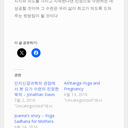
지지와 의도를 가지고 지속한다면 진정으로 수련하는 데
성공할 것이며 그 수련은 우리 삶이 최고가 되도록 도와
주는 뒷받침이 될 것이다
이 글 공유하기:
관련
인지신경과학의 관점에
Ashtanga Yoga and
서 본 요가 수련의 진정한
Pregnancy
목적 – Jonathan Davis
6월 14, 2016
5월 2, 2016
"Uncategorized"에서
"Uncategorized"에서
Joanne’s story – Yoga
Sadhana for Mothers
6월 14, 2016