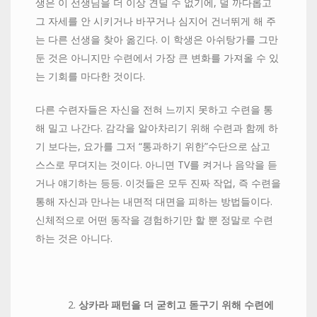
생은 이 선생님을 더 이상 견딜 수 없기에, 덜 까다롭고
그 자세를 안 시키거나 바꾸거나 심지어 건너뛰게 해 주
는 다른 선생을 찾아 옮긴다. 이 학생은 아쉬탕가를 그만
둔 것은 아니지만 수련에서 가장 큰 변화를 가져올 수 있
는 기회를 마다한 것이다.
다른 수련자들은 자신을 전혀 느끼지 못하고 수련을 통
해 밀고 나간다. 감각을 알아차리기 위해 수련과 함께 하
기 보다는, 요가를 그저 “통과하기 위한”수단으로 삼고
스스로 무뎌지는 것이다. 아니면 TV를 켜거나 음악을 듣
거나 얘기하는 등등. 이것들은 모두 진짜 작업, 즉 수련을
통해 자신과 만나는 내면적 대면을 피하는 방법들이다.
신체적으로 어떤 동작을 경험하기만 할 뿐 정말로 수련
하는 것은 아니다.
상카라
패턴을
더
굳히고
돋구기
위해
수련에