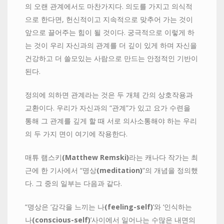
의 오랜 관계에서도 마찬가지다. 의도를 가지고 의식적
으로 한다면, 헌신적이고 지속적으로 맞추어 가는 것이
앞으로 끌어주는 힘이 될 것이다. 궁극적으로 이렇게 하
는 것이 우리 자신과의 관계를 더 깊이 있게 하며 자신을
건강하고 더 쓸모있는 사람으로 만드는 안정적인 기반이
된다.
정의에 의하면 관계라는 것은 두 개체 간의 상호작용과
교환이다. 우리가 자신과의 “관계”가 있고 요가 수련을
통해 그 관계를 깊게 할 때 서로 의사소통해야 하는 우리
의 두 가지 면이 여기에 작용한다.
매튜 램스키
(Matthew Remski)
라는 캐나다 작가는 최
근에 한 기사에서 “명상
(meditatio
n
)
”의 개념을 정의했
다. 그 중의 일부는 다음과 같다.
“명상은 ‘감각을 느끼는 나
(
feeling-self)
’와 ‘인식하는
나
(
conscious-self)
’사이에서 일어나는 수많은 내면의