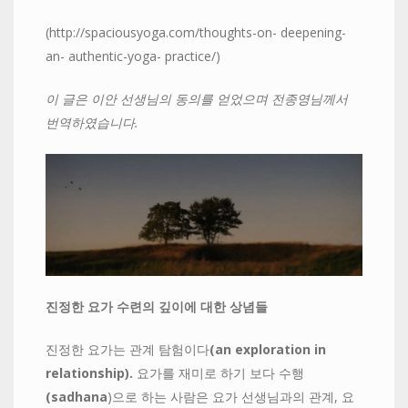
(http://spaciousyoga.com/thoughts-on- deepening-
an- authentic-yoga- practice/)
이 글은 이안 선생님의 동의를 얻었으며 전종영님께서
번역하였습니다.
진정한 요가 수련의 깊이에 대한 상념들
진정한 요가는 관계 탐험이다
(an exploration in
relationship).
요가를 재미로 하기 보다 수행
(sadhana
)으로 하는 사람은 요가 선생님과의 관계, 요