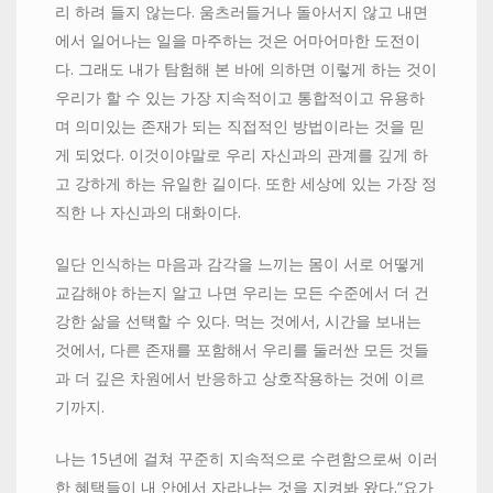
리 하려 들지 않는다. 움츠러들거나 돌아서지 않고 내면
에서 일어나는 일을 마주하는 것은 어마어마한 도전이
다. 그래도 내가 탐험해 본 바에 의하면 이렇게 하는 것이
우리가 할 수 있는 가장 지속적이고 통합적이고 유용하
며 의미있는 존재가 되는 직접적인 방법이라는 것을 믿
게 되었다. 이것이야말로 우리 자신과의 관계를 깊게 하
고 강하게 하는 유일한 길이다. 또한 세상에 있는 가장 정
직한 나 자신과의 대화이다.
일단 인식하는 마음과 감각을 느끼는 몸이 서로 어떻게
교감해야 하는지 알고 나면 우리는 모든 수준에서 더 건
강한 삶을 선택할 수 있다. 먹는 것에서, 시간을 보내는
것에서, 다른 존재를 포함해서 우리를 둘러싼 모든 것들
과 더 깊은 차원에서 반응하고 상호작용하는 것에 이르
기까지.
나는 15년에 걸쳐 꾸준히 지속적으로 수련함으로써 이러
한 혜택들이 내 안에서 자라나는 것을 지켜봐 왔다.“요가