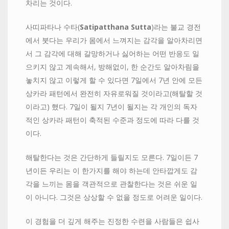
차리는 것이다.
사띠파타나 수타(
Satipatthana
Sutta
)라는 불교 경전
에서 붓다는 우리가 몸에서 느껴지는 감각을 알아차리면
서 그 감각에 대해 갈망하거나 싫어하는 어떤 반응도 일
으키지 않고 계속해서, 방해없이, 한 순간도 알아차림을
놓치지 않고 이렇게 할 수 있다면 7일에서 7년 안에 모든
상카라 패턴에서 완전히 자유로워질 것이라고(해탈할 것
이라고) 했다. 7일이 될지 7년이 될지는 각 개인의 독자
적인 상카라 패턴이 축적된 수준과 정도에 따라 다를 것
이다.
해탈한다는 것은 간단하게 들릴지도 모른다. 7일이든 7
년이든 우리는 이 한가지를 해야 하는데 안타깝게도 감
각을 느끼는 몸을 객관적으로 관찰한다는 것은 쉬운 일
이 아니다. 그것은 상상할 수 없을 정도로 어려운 일이다.
이 경험을 더 깊게 해주는 진정한 수련을 사람들은 쉽사