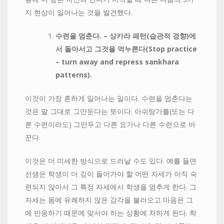
지 현상이 일어나는 것을 발견했다.
수련을
멈춘다
. –
상카라
패턴
(
습관적
경향
)
에
서
돌아서고
그것을
억누른다
(
Stop practice
– turn away and repress sankhara
patterns).
이것이 가장 흔하게 일어나는 일이다. 수련을 멈춘다는
것은 말 그대로 그만둔다는 뜻이다. 아쉬탕가를(또는 다
른 수련이라도) 그만두고 다른 요가나 다른 수련으로 바
꾼다.
이것은 더 미세한 방식으로 드러날 수도 있다. 예를 들면
선생은 학생이 더 깊이 들어가야 할 어떤 자세가 아직 숙
련되지 않아서 그 특정 자세에서 학생을 멈추게 한다. 그
자세는 몸에 유쾌하지 않은 감각을 불러오고 마음은 그
에 반응하기 때문에 맞서야 하는 상황에 처하게 된다. 학