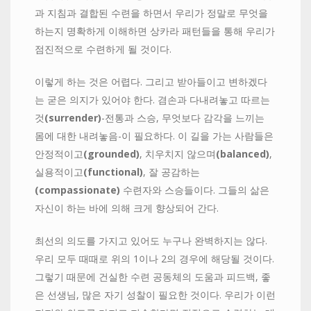
과 지침과 결합된 수련을 하면서 우리가 정말로 무엇을
하는지 명확하게 이해하면 상카라 패턴들을 통해 우리가
점진적으로 수련하게 될 것이다.
이렇게 하는 것은 어렵다. 그리고 받아들이고 변하겠다
는 굳은 의지가 있어야 한다. 겸손과 다내려놓고 따르는
것
(surrender)
-전통과 스승, 무엇보다 감각을 느끼는
몸에 대한 내려놓음-이 필요하다. 이 길을 가는 사람들은
안정적이고
(grounded)
, 치우치지 않으며
(balanced)
,
실용적이고
(functional)
, 잘 공감하는
(compassionate)
수련자와 스승들이다. 그들의 삶은
자신이 하는 바에 의해 크게 향상되어 간다.
최선의 의도를 가지고 있어도 누구나 완벽하지는 않다.
우리 모두 때때로 위의 1이나 2의 경우에 해당될 것이다.
그렇기 때문에 건실한 수련 공동체의 도움과 피드백, 좋
은 선생님, 많은 자기 성찰이 필요한 것이다. 우리가 이런