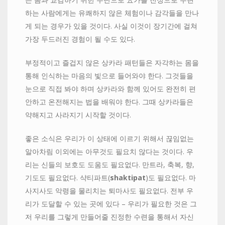
하는 사람에게는 유쾌하지 않은 체험이나 감각들을 만나
게 되는 경우가 있을 것이다. 사실 이것이 장기간에 걸쳐
가장 두드러진 경험이 될 수도 있다.
부정적이고 즐겁지 않은 상카라 패턴들은 자각하는 몸을
통해 인식하는 마음의 빛으로 들어와야 한다. 그것들을
눈으로 직접 봐야 하며 상카라와 함께 있어도 완전히 편
안하고 온전해지는 법을 배워야 한다. 그때 상카라들은
약해지고 사라지기 시작할 것이다.
좋은 소식은 우리가 이 상태에 이르기 위해서 끊임없는
알아차림 이외에는 아무것도 필요치 않다는 것이다. 우
리는 신들의 보호도 도움도 필요없다. 만트라, 축복, 향,
기도도 필요없다. 샥티파트(
shaktipat
)도 필요없다. 마
사지사도 악령을 물리치는 퇴마사도 필요없다. 전부 우
리가 도달할 수 있는 곳에 있다 – 우리가 필요한 것은 그
저 우리를 그렇게 만들어줄 진정한 수련을 통해서 자신