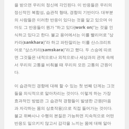
을 받으면 우리의 정신에 각인된다. 이 반응들은 우리의
정신적인 복합성, 습관적 형태, 경향의 기반이다. 대부분
의 사람들은 이러한 반응이 있다는 것을 알고 있으며 아
마도 그 반응들이 뭔가 “하고 있다(
work
on
)”는 것을 인
식하고 있다고 한다. 불교 용어에서는 이를 빨리어로 “상
카라(
sankhara
)”라 하고 파탄잘리는 이를 산스크리트
어로 “상스카라(
samskara
)”라고 했다. 두 스승에 따르
면 그것들은 내적으로나 외적으로나 세상과의 관계 속에
서 우리의 고통을 비춰볼 때 우리의 모든 고통의 근원이
다.
이 습관적인 경향에 대해 할 수 있는 첫 번째 단계는 그것
들을 의식적으로 알아차리는 것이다. 이렇게 하는 가장
효과적인 방법은 그 습관적 경향들이 발생한 근원(마음
과 자각하는 몸의 상호작용)으로 직접 들어가는 것이다.
불교 위빠사나 수행의 본질은 가능하면 지속적으로 어떤
반응도 일으키지 않고서 감각을 느끼는 몸에 대해 알아