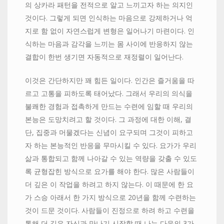
의 상카라 패턴을 전적으로 알고 느끼고자 하는 의지인
것이다. 그렇게 되면 인식하는 마음으로 강제하거나 억
지로 함 없이 자연스럽게 변형은 일어나기 마련이다. 인
식하는 마음과 감각을 느끼는 몸 사이에 반응하지 않는
결합이 한번 생기면 자동적으로 재정렬이 일어난다.
이것은 간단하지만 꽤 힘든 일이다. 인간은 즐거움을 따
르고 고통을 피하도록 태어났다. 그래서 우리의 의식을
불쾌한 경험과 접촉하게 만드는 수련에 임할 때 우리의
본능은 도망치려고 할 것이다. 그 과정에 대한 이해, 결
단, 집중과 머물겠다는 신념이 요구되며 그것이 피하고
자 하는 본능적인 반응을 무마시킬 수 있다. 요가가 우리
삶과 통합되고 함께 나아갈 수 있는 역량을 갖출 수 있도
록 균형잡힌 방식으로 요가를 해야 한다. 많은 사람들이
더 깊은 이 작업을 하려고 하지 않는다. 이 때문에 한 요
가 스승 아래서 한 가지 방식으로 20년을 함께 수련하는
것이 드문 것이다. 사람들이 진정으로 하려 하고 수련을
통해 더 깊은 자신과 만나기 시작할 때 나는 다음의 3가