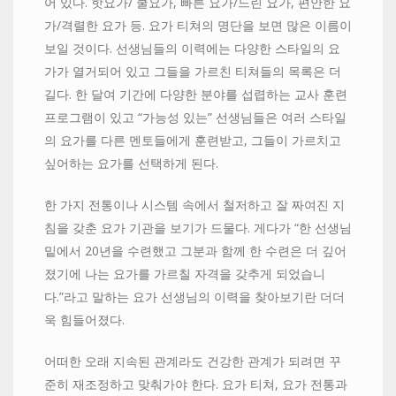
어 있다. 핫요가/ 쿨요가, 빠른 요가/느린 요가, 편안한 요
가/격렬한 요가 등. 요가 티쳐의 명단을 보면 많은 이름이
보일 것이다. 선생님들의 이력에는 다양한 스타일의 요
가가 열거되어 있고 그들을 가르친 티쳐들의 목록은 더
길다. 한 달여 기간에 다양한 분야를 섭렵하는 교사 훈련
프로그램이 있고 “가능성 있는” 선생님들은 여러 스타일
의 요가를 다른 멘토들에게 훈련받고, 그들이 가르치고
싶어하는 요가를 선택하게 된다.
한 가지 전통이나 시스템 속에서 철저하고 잘 짜여진 지
침을 갖춘 요가 기관을 보기가 드물다. 게다가 “한 선생님
밑에서 20년을 수련했고 그분과 함께 한 수련은 더 깊어
졌기에 나는 요가를 가르칠 자격을 갖추게 되었습니
다.”라고 말하는 요가 선생님의 이력을 찾아보기란 더더
욱 힘들어졌다.
어떠한 오래 지속된 관계라도 건강한 관계가 되려면 꾸
준히 재조정하고 맞춰가야 한다. 요가 티쳐, 요가 전통과