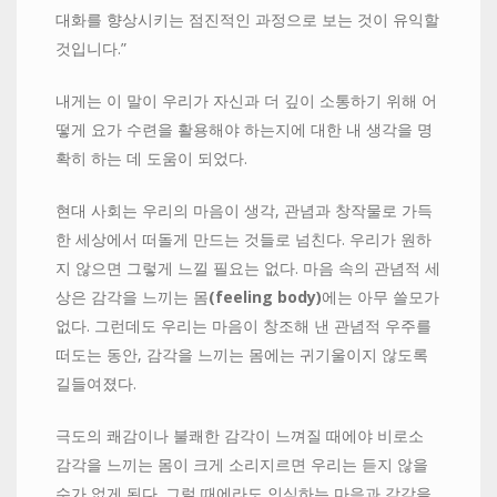
대화를 향상시키는 점진적인 과정으로 보는 것이 유익할
것입니다.”
내게는 이 말이 우리가 자신과 더 깊이 소통하기 위해 어
떻게 요가 수련을 활용해야 하는지에 대한 내 생각을 명
확히 하는 데 도움이 되었다.
현대 사회는 우리의 마음이 생각, 관념과 창작물로 가득
한 세상에서 떠돌게 만드는 것들로 넘친다. 우리가 원하
지 않으면 그렇게 느낄 필요는 없다. 마음 속의 관념적 세
상은 감각을 느끼는 몸
(
feeling body)
에는 아무 쓸모가
없다. 그런데도 우리는 마음이 창조해 낸 관념적 우주를
떠도는 동안, 감각을 느끼는 몸에는 귀기울이지 않도록
길들여졌다.
극도의 쾌감이나 불쾌한 감각이 느껴질 때에야 비로소
감각을 느끼는 몸이 크게 소리지르면 우리는 듣지 않을
수가 없게 된다. 그럴 때에라도 인식하는 마음과 감각을