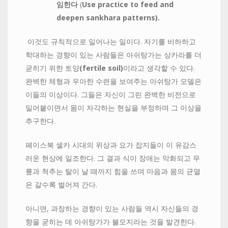
임한다
(
Use practice to feed and
deepen sankhara patterns).
이것도 규칙적으로 일어나는 일이다. 자기를 비하하고
학대하는 경향이 있는 사람들은 아쉬탕가는 상카라를 더
굳히기 위한 토양
(fertile soil)
이라고 생각할 수 있다.
완벽한 체형과 우아한 수련을 보여주는 아쉬탕가 모델은
이들의 이상이다. 그들은 자신이 그린 완벽한 비전으로
밀어붙이면서 몸이 자각하는 현실을 부정하며 그 이상을
추구한다.
페이스북 셀카 시대의 위상과 요가 잡지들이 이 유감스
러운 현상에 일조한다. 그 결과 식이 장애는 악화되고 무
릎과 척추는 탈이 날 때까지 힘을 쓰며 마음과 몸의 균열
은 갈수록 벌어져 간다.
아니면, 과장하는 경향이 있는 사람들 역시 자신들의 경
향을 굳히는 데 아쉬탕가가 불모지라는 것을 발견한다.