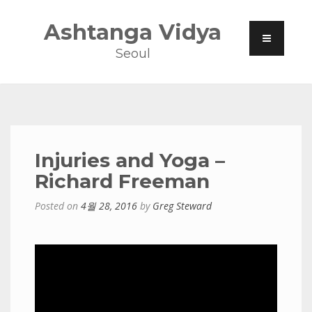
Ashtanga Vidya
Seoul
Injuries and Yoga –
Richard Freeman
Posted on
4월 28, 2016
by
Greg Steward