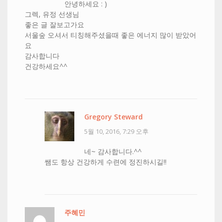
안녕하세요 : )
그렉, 유정 선생님
좋은 글 잘보고가요
서울숲 오셔서 티칭해주셨을때 좋은 에너지 많이 받았어
요
감사합니다
건강하세요^^
Gregory Steward
5월 10, 2016, 7:29 오후
네~ 감사합니다.^^
쌤도 항상 건강하게 수련에 정진하시길!!
주혜민