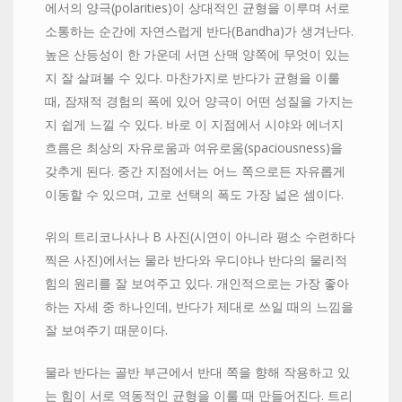
에서의 양극(polarities)이 상대적인 균형을 이루며 서로
소통하는 순간에 자연스럽게 반다(Bandha)가 생겨난다.
높은 산등성이 한 가운데 서면 산맥 양쪽에 무엇이 있는
지 잘 살펴볼 수 있다. 마찬가지로 반다가 균형을 이룰
때, 잠재적 경험의 폭에 있어 양극이 어떤 성질을 가지는
지 쉽게 느낄 수 있다. 바로 이 지점에서 시야와 에너지
흐름은 최상의 자유로움과 여유로움(spaciousness)을
갖추게 된다. 중간 지점에서는 어느 쪽으로든 자유롭게
이동할 수 있으며, 고로 선택의 폭도 가장 넓은 셈이다.
위의 트리코나사나 B 사진(시연이 아니라 평소 수련하다
찍은 사진)에서는 물라 반다와 우디야나 반다의 물리적
힘의 원리를 잘 보여주고 있다. 개인적으로는 가장 좋아
하는 자세 중 하나인데, 반다가 제대로 쓰일 때의 느낌을
잘 보여주기 때문이다.
물라 반다는 골반 부근에서 반대 쪽을 향해 작용하고 있
는 힘이 서로 역동적인 균형을 이룰 때 만들어진다. 트리