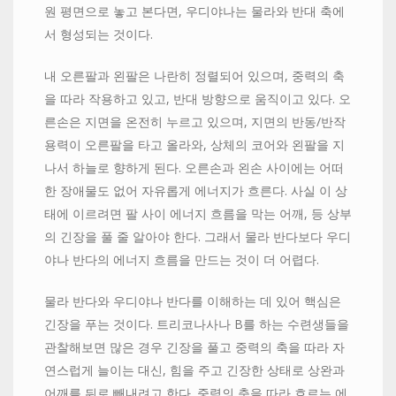
원 평면으로 놓고 본다면, 우디야나는 물라와 반대 축에
서 형성되는 것이다.
내 오른팔과 왼팔은 나란히 정렬되어 있으며, 중력의 축
을 따라 작용하고 있고, 반대 방향으로 움직이고 있다. 오
른손은 지면을 온전히 누르고 있으며, 지면의 반동/반작
용력이 오른팔을 타고 올라와, 상체의 코어와 왼팔을 지
나서 하늘로 향하게 된다. 오른손과 왼손 사이에는 어떠
한 장애물도 없어 자유롭게 에너지가 흐른다. 사실 이 상
태에 이르려면 팔 사이 에너지 흐름을 막는 어깨, 등 상부
의 긴장을 풀 줄 알아야 한다. 그래서 물라 반다보다 우디
야나 반다의 에너지 흐름을 만드는 것이 더 어렵다.
물라 반다와 우디야나 반다를 이해하는 데 있어 핵심은
긴장을 푸는 것이다. 트리코나사나 B를 하는 수련생들을
관찰해보면 많은 경우 긴장을 풀고 중력의 축을 따라 자
연스럽게 늘이는 대신, 힘을 주고 긴장한 상태로 상완과
어깨를 뒤로 빼내려고 한다. 중력의 축을 따라 흐르는 에