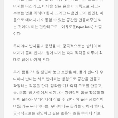
너지를 다스리고, 바닥을 짚은 손을 아래쪽으로 지그시
누르는 법을 익혀야 한다. 그리고 다음엔 그저 편안한 마
음으로 에너지가 이동할 수 있는 공간만 만들어주면 되
는 것이다. 이는 편안하고도….여유로운(spacious) 느낌
이다.
우디야나 반다를 사용했을 때, 궁극적으로는 상체의 에
너지가 물라 반다가 뻗어 나가는 축과 직각을 이루며 최
대로 뻗어 나가게 된다.
우리 몸을 2차원 평면에 놓고 보았을 때, 물라 반다와 우
디야나 반다는 서로 반대되는 방향으로 공간을 만들고
확장하는 작용을 한다. 정확한 기하학적 구조를 만들고,
몸, 호흡, 땅 사이에서 생겨나는 자연적인 힘을 활용할 때
만이 물라와 우디야나에 이를 수 있다. 이 둘은 상호적이
며(물라는 우디야나를, 우디야나는 물라를 강하게 한다),
궁극적으로는 편안하고 깊은 호흡의 흐름 속에서 서로