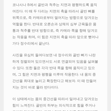
코나사나 B에서 골반과 척추는 지면과 평행하도록 움직
여진다. 이 때 두 다리는 지면의 축을 따라서 골반 뼈를
뒤쪽으로, 즉 카메라로부터 멀어지는 방향으로 당겨오는
역할을 한다. 반대로 오른손과 상체의 심부 근육들은 몸
통과 척추를 반대 방향으로, 즉 카메라 쪽을 향해 당겨오
는 작용을 하며, 이 힘은 지면의 축을 따라 앞으로 뻗어나
가다 정수리에서 끝난다.
사진을 유심히 들여다보면 내 정수리와 골반 뼈가 나란
하게 정렬되어 있으면서도 서로 연결되어 있음을 살펴볼
수 있다. 또한 둘은 각각 반대 쪽을 향해 움직이고 있으
며, 그 힘은 지면과 평행을 이루며 작용한다. 내 몸의 중
간선을 최대로 늘리고 확장한다고 해보자. 이 때 만들어
지는 것이 바로 물라 반다이다.
이 상태에서는 몸의 중간선을 따라서 밀어내고 당겨오는
힘이 느껴진다. 골반의 하부는 의식적으로 힘을 주거나