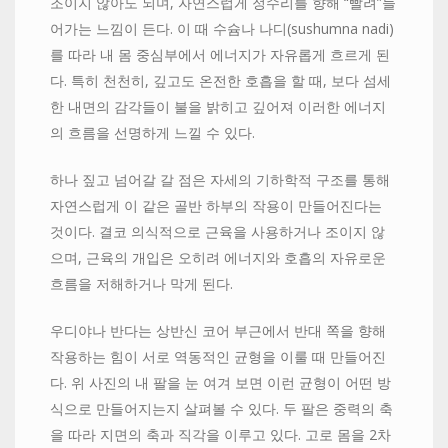
조이지 않아도 되며, 자연스럽게 정수리를 향해 “빨려”들
어가는 느낌이 든다. 이 때 수슘나 나디(sushumna nadi)
를 따라 내 몸 중심부에서 에너지가 자유롭게 흐르게 된
다. 특히 천천히, 깊고도 온전한 호흡을 할 때, 보다 섬세
한 내면의 감각들이 불을 밝히고 깊어져 이러한 에너지
의 흐름을 선명하게 느낄 수 있다.
하나 짚고 넘어갈 갈 점은 자세의 기하학적 구조를 통해
자연스럽게 이 같은 골반 하부의 작용이 만들어진다는
것이다. 결코 의식적으로 근육을 사용하거나 조이지 않
으며, 근육의 개입은 오히려 에너지와 호흡의 자유로운
흐름을 저해하거나 막게 된다.
우디야나 반다는 상반신 코어 부근에서 반대 쪽을 향해
작용하는 힘이 서로 역동적인 균형을 이룰 때 만들어진
다. 위 사진의 내 팔을 눈 여겨 보면 이런 균형이 어떤 방
식으로 만들어지는지 살펴볼 수 있다. 두 팔은 중력의 축
을 따라 지면의 축과 직각을 이루고 있다. 고로 몸을 2차