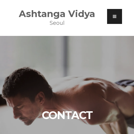
Ashtanga Vidya
Seoul
CONTACT