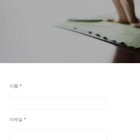
이름 *
이메일 *