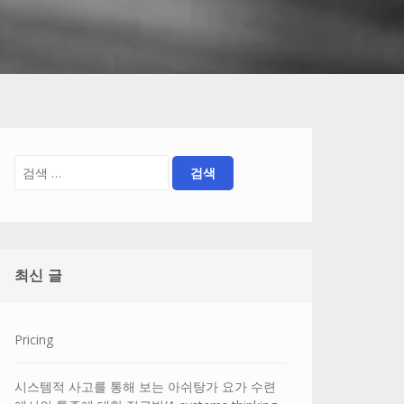
최신 글
Pricing
시스템적 사고를 통해 보는 아쉬탕가 요가 수련