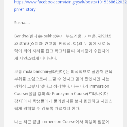
https://www.facebook.com/iain.grysak/posts/101536862203
pnref=story
Sukha…..
Bandha(반다)는 sukha(수카: 부드러움, 가벼움, 편안함)
와 sthira(스티라: 견고함, 안정성, 힘)의 두 힘이 서로 동
력이 되어 자리를 잡고 확고해질 때 아쉬탕가 수련자에
게 자연스럽게 나타난다.
보통 mula bandha(물라반다)는 의식적으로 골반저 근육
부위를 조임으로써 느낄 수 있다고 믿어 왔겠지만 나는
경험상 그렇지 않다고 생각한다. 나는 나의 Immersion
Course(몰입 강좌)와 Pranayama Course(프라나야마
강좌)에서 학생들에게 물라반다를 보다 편안하고 자연스
럽게 경험할 수 있도록 가르치려 한다.
나는 최근 끝낸 Immersion Course에서 학생의 질문에