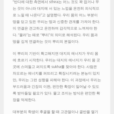
“반다에 대한 측면에서 sthira는 어느 것도 꽉 잡거나 무
는 것이 아니라 대지에 서 있는 느낌을 온전히 의식적으
로 느낄 때 나온다”고 설명했다. 우리 몸의 어느 부분이
땅을 딛고 있든 우리는 땅과 신중한 관계를 가져야 한다.
이 연결은 견고하고 온전하며 감각적으로 느껴져야 한
다. “물라”는 때로 “뿌리”의 의미로 해석된다. 우리 몸과
땅을 깊게 연결하는 것이 뿌리의 본질이다.
이 뿌리의 기반이 확고해지면 대지의 에너지가 우리 몸
에 흐르기 시작한다. 우리는 대지의 에너지가 우리 몸 곳
곳에 스며들고 퍼지도록 sukha를 찾아야 한다. 사람은
차오르는 에너지를 퍼뜨리고 확장시키려는 본능이 있지
만, 우리는 그런 성향을 피해야 한다. 이 과정에서 우리는
부드러움과 긴장의 이완, 편안한 확장이 일어날 수 있도
록 받아들일 필요가 있다. 물고 조이는 방식은 편안한 확
장을 억제한다.
대부분의 학생이 후굴을 할 때 고관절이나 골반을 열기