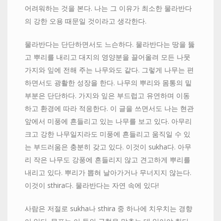
어려워하는 것을 본다. 나는 그 이유가 최소한 물라반다
의 강한 오용 때문일 것이라고 생각한다.
물라반다는 단단하면서도 느슨하다. 물라반다는 땅을 뚫
고 뿌리를 내리고 대지의 영양분을 끌어올려 모든 나뭇
가지와 잎에 전해 주는 나무와도 같다. 그렇게 나무는 편
하면서도 광활한 성장을 한다. 나무의 뿌리와 몸통의 밑
부분은 단단하다. 가지와 잎은 부드럽고 유연하며 이동
하고 환경에 따라 적응한다. 이 글을 쓰면서도 나는 현관
앞에서 미풍에 흔들리고 있는 나무를 보고 있다. 아무리
크고 강한 나무일지라도 미풍에 흔들리고 움직일 수 있
는 부드러움은 충분히 갖고 있다. 이것이 sukha다. 아무
리 작은 나무도 강풍에 흔들리지 않고 견고하게 뿌리를
내리고 있다. 뿌리가 뽑혀 날아가거나 무너지지 않는다.
이것이 sthira다. 물라반다는 자연 속에 있다!
사람은 저절로 sukha나 sthira 중 하나에 치우치는 경향