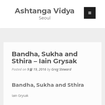
Ashtanga Vidya
Seoul
Bandha, Sukha and
Sthira – Iain Grysak
Posted on
9월 19, 2016
by
Greg Steward
Bandha, Sukha and Sthira
Iain Grysak