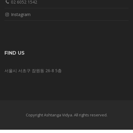
02 6052 1542
Instagram
FIND US
서울시 서초구 잠원동 26-8 5층
Copyright Ashtanga Vidya. All rights reserved.